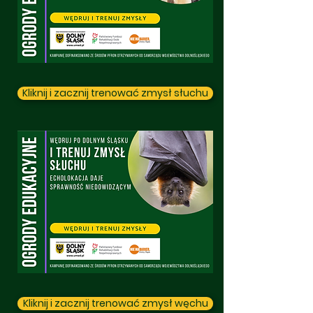
Kliknij i zacznij trenować zmysł słuchu
Kliknij i zacznij trenować zmysł węchu