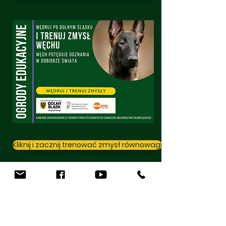
Kliknij i zacznij trenować zmysł równowagi