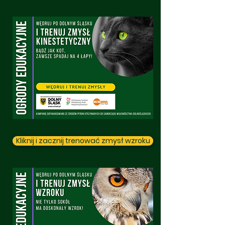
Kliknij i zacznij trenować zmysł wzroku