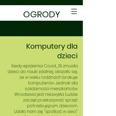
OGRODY
EDUKACYJNE
Komputery dla
dzieci
Kiedy epidemia Covid_19 zmusiła
dzieci do nauki zdalnej, okazało się,
że w wielu rodzinach brakuje
komputerów. Jednak siła
solidarności mieszkańców
Wrocławia jest niezwykła. Ludzie
zaczęli przekazywać sprzęt
potrzebującym dzieciom.
Udało nam się "spotkać w sieci"