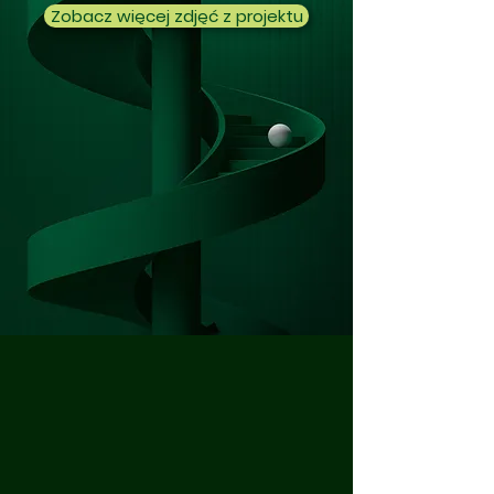
Zobacz więcej zdjęć z projektu